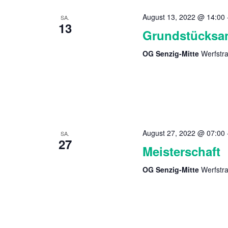
August 13, 2022 @ 14:00
SA.
13
Grundstücksa
OG Senzig-Mitte
Werfstr
August 27, 2022 @ 07:00
SA.
27
Meisterschaft
OG Senzig-Mitte
Werfstr