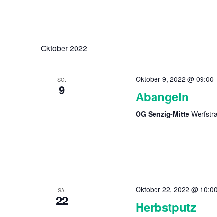
Oktober 2022
Oktober 9, 2022 @ 09:00
SO.
9
Abangeln
OG Senzig-Mitte
Werfstr
Oktober 22, 2022 @ 10:0
SA.
22
Herbstputz