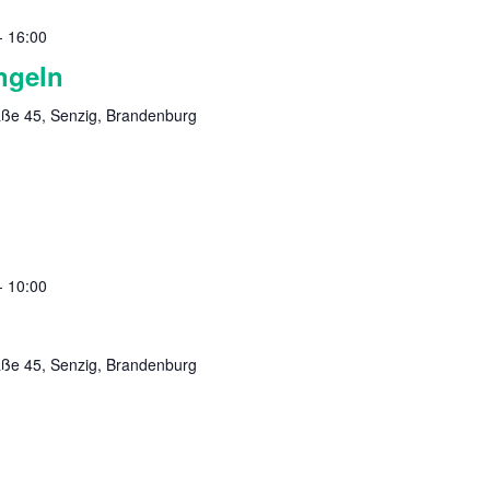
-
16:00
ngeln
aße 45, Senzig, Brandenburg
-
10:00
aße 45, Senzig, Brandenburg