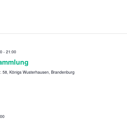
00
-
21:00
sammlung
. 58, Königs Wusterhausen, Brandenburg
:00