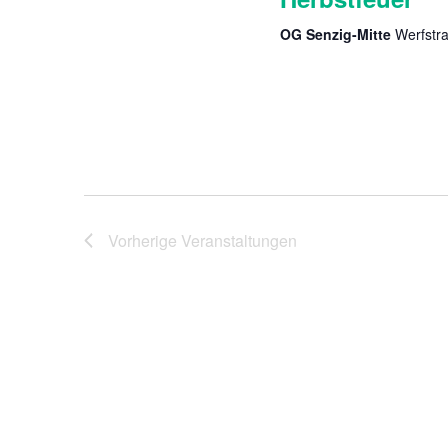
OG Senzig-Mitte
Werfstr
Vorherige
Veranstaltungen