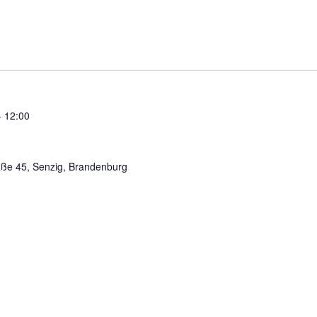
-
12:00
aße 45, Senzig, Brandenburg
0