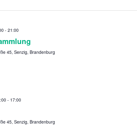
00
-
21:00
sammlung
aße 45, Senzig, Brandenburg
:00
-
17:00
aße 45, Senzig, Brandenburg