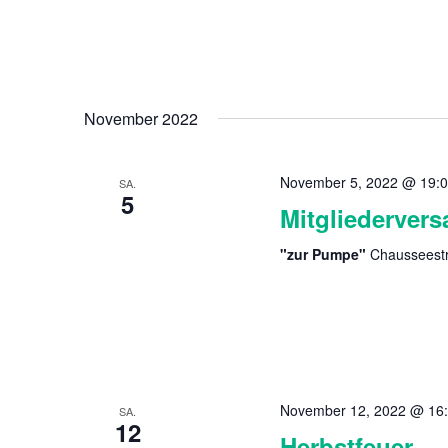
November 2022
November 5, 2022 @ 19:
SA.
5
Mitgliederver
"zur Pumpe"
Chausseestr
November 12, 2022 @ 16
SA.
12
Herbstfeuer