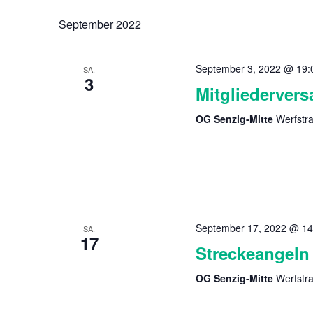
September 2022
September 3, 2022 @ 19:
SA.
3
Mitgliederver
OG Senzig-Mitte
Werfstr
September 17, 2022 @ 14
SA.
17
Streckeangeln
OG Senzig-Mitte
Werfstr