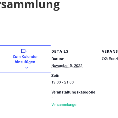
ersammlung
DETAILS
VERANS
Zum Kalender
OG Senzi
Datum:
hinzufügen
November 5, 2022
Zeit:
19:00 - 21:00
Veranstaltungskategorie
:
Versammlungen