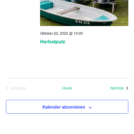
Oktober 22, 2022 @ 10:00
Herbstputz
Veran
Vorherige
Heute
Nächste
Veranstaltungen
Kalender abonnieren