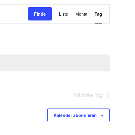
Veranstaltung
Finde
Liste
Monat
Ansichten-
Tag
Navigation
Nächster Tag
Kalender abonnieren